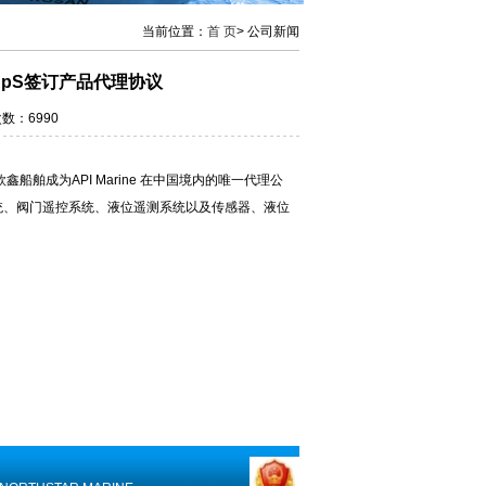
当前位置：
首 页
> 公司新闻
e ApS签订产品代理协议
次数：6990
欣鑫船舶成为API Marine 在中国境内的唯一代理公
统、阀门遥控系统、液位遥测系统以及传感器、液位