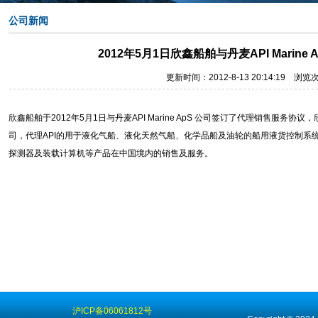
公司新闻
2012年5月1日欣鑫船舶与丹麦API Marin
更新时间：2012-8-13 20:14:19 浏览
欣鑫船舶于2012年5月1日与丹麦API Marine ApS 公司签订了代理销售服务协议，
司，代理API的用于液化气船、液化天然气船、化学品船及油轮的船用液货控制系
探测器及装载计算机等产品在中国境内的销售及服务。
服务有限公司
沪ICP备06061812号